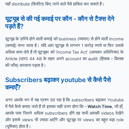
यहाँ distribute (वितरित) किए जाने वाले पैसे हासिल कर सकते हैं।
यूट्यूब से की गई कमाई पर कौन - कौन से टैक्स देने
पड़ते हैं?
यूट्यूब के ज़रिये होने वाली कमाई को business (व्यापार) से होने वाली income
(कमाई) माना जाता है। यदि आप यूट्यूब से लगभग 1 करोड़ रुपये या फिर उससे
अधिक कमा लेते हैं तो यूट्यूबर को ‘Income Tax Act’ (आयकर अधिनियम) के
Article (धारा) 44 AB के तहत अपने account का audit (हिसाब – किताब
की जाँच) करवाना पड़ता है।
Subscribers बढ़ाकर youtube से कैसे पैसे
कमाएँ?
अगर आपके मन में यह प्रश्न उठ रहा है कि subscribers बढ़ाकर Youtube
में पैसे कैसे कमाए जाते हैं तो इसका सही उत्तर होगा कि –
Watch Time
, जी हाँ,
आपके पास जितने अधिक subscribers होंगे वह सभी आपकी videos देखेंगे
और इससे views भी ज़्यादा आएँगे और यूट्यूब पर views का बहुत बड़ा role
(भूमिका) होता है।