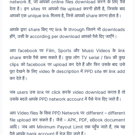
network है, जो आपको online files download करने के लिए पैसे
देता है। इन sites पर आपको file upload करनी होती है, जिसके बाद
आपको एक unique link मिलता है, जिसे आपको share करना होता है।
आपके द्वारा share किए गए link के through जितने भी downloads
होंगे, उसी के according per download आपको पैसे दिए जाएँगे।
आप facebook पर Film, Sports और Music Videos के link
share करके पैसे कमा सकते हैं। कुछ लोग TV serial / film की कुछ
clips को facebook पर upload कर देते हैं और फिर उसके बाद उसे
पूरा देखने के लिए video के description में PPD site का link add
कर देते हैं।
जब users उस link पर click करके video download करता है तो
उसके बदले आपके PPD network account में पैसे भेज दिए जाते हैं।
आप Video files के सिवा PPD Network पर different – different
file upload कर सकते हैं। जैसे – APK, PDF, eBook document
आदि। जब आप Minimum Payout Limit तक पहुँच जाते हैं, तब यह
पैसे आपके bank account में भेज दिए जाते हैं।