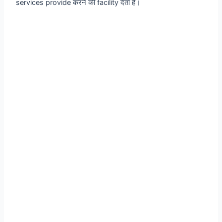
services provide करने की facility देता है।