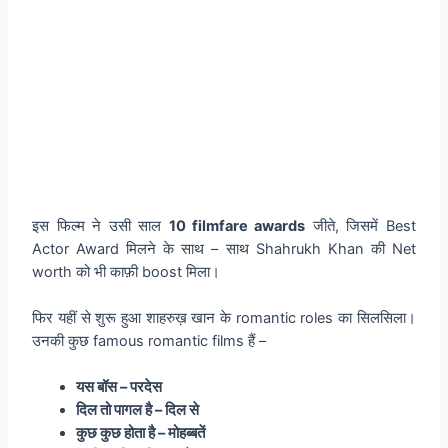
इस फिल्म ने उसी साल
10 filmfare awards
जीते, जिसमें Best
Actor Award मिलने के साथ – साथ Shahrukh Khan की Net
worth को भी काफ़ी boost मिला।
फिर यहीं से शुरू हुआ शाहरुख़ खान के romantic roles का सिलसिला।
उनकी कुछ famous romantic films हैं –
यस बॉस
– परदेस
दिल तो पागल है
– दिल से
कुछ कुछ होता है
– मोहब्बतें