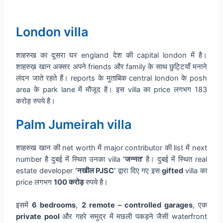
London villa
शाहरुख का दूसरा घर england देश की capital london में है।
शाहरुख़ खान अक्सर अपने friends और family के साथ छुट्टियाँ मनाने
लंदन जाते रहते हैं। reports के मुताबिक central london के posh
area के park lane में मौजूद है। इस villa का price लगभग 183
करोड़ रुपये है।
Palm Jumeirah villa
शाहरुख खान की net worth में major contributor की list में next
number है दुबई में स्थित उनका villa
‘जन्नत’
है। दुबई में स्थित real
estate developer
‘नखील PJSC’
द्वारा दिए गए इस
gifted
villa का
price लगभग
100 करोड़
रुपये है।
इसमें
6 bedrooms
,
2 remote – controlled garages
, एक
private pool
और गहरे समुद्र में मछली पकड़ने जैसी waterfront