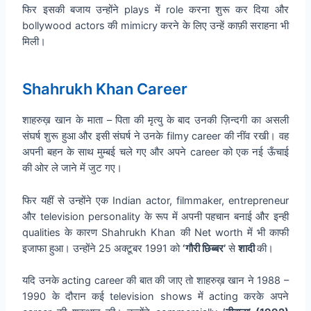
फिर इसकी बजाय उन्होंने plays में role करना शुरू कर दिया और
bollywood actors की mimicry करने के लिए उन्हें काफ़ी सराहना भी
मिली।
Shahrukh Khan Career
शाहरुख़ खान के माता – पिता की मृत्यु के बाद उनकी ज़िन्दगी का असली
संघर्ष शुरू हुआ और इसी संघर्ष ने उनके filmy career की नींव रखी। वह
अपनी बहन के साथ मुम्बई चले गए और अपने career को एक नई ऊँचाई
की ओर ले जाने में जुट गए।
फिर यहीं से उन्होंने एक Indian actor, filmmaker, entrepreneur
और television personality के रूप में अपनी पहचान बनाई और इन्ही
qualities के कारण Shahrukh Khan की Net worth में भी काफी
इजाफा हुआ। उन्होंने 25 अक्टूबर 1991 को
‘गौरी छिब्बर’
से
शादी
की।
यदि उनके acting career की बात की जाए तो शाहरुख़ खान ने 1988 –
1990 के दौरान कई television shows में acting करके अपने