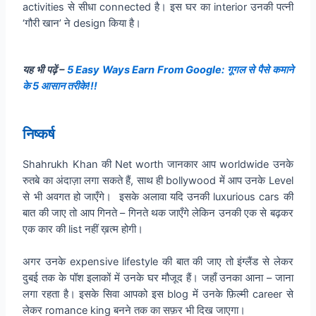
activities से सीधा connected है। इस घर का interior उनकी पत्नी
‘गौरी खान’ ने design किया है।
यह भी पढ़ें –
5 Easy Ways Earn From Google: गूगल से पैसे कमाने
के 5 आसान तरीके!!!
निष्कर्ष
Shahrukh Khan की Net worth जानकार आप worldwide उनके
रुतबे का अंदाज़ा लगा सकते हैं, साथ ही bollywood में आप उनके Level
से भी अवगत हो जाएँगे। इसके अलावा यदि उनकी luxurious cars की
बात की जाए तो आप गिनते – गिनते थक जाएँगे लेकिन उनकी एक से बढ़कर
एक कार की list नहीं ख़त्म होगी।
अगर उनके expensive lifestyle की बात की जाए तो इंग्लैंड से लेकर
दुबई तक के पॉश इलाकों में उनके घर मौजूद हैं। जहाँ उनका आना – जाना
लगा रहता है। इसके सिवा आपको इस blog में उनके फ़िल्मी career से
लेकर romance king बनने तक का सफ़र भी दिख जाएगा।