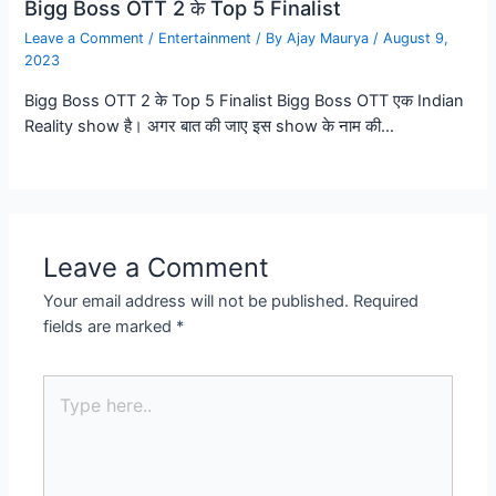
Bigg Boss OTT 2 के Top 5 Finalist
Leave a Comment
/
Entertainment
/ By
Ajay Maurya
/
August 9,
2023
Bigg Boss OTT 2 के Top 5 Finalist Bigg Boss OTT एक Indian
Reality show है। अगर बात की जाए इस show के नाम की…
Leave a Comment
Your email address will not be published.
Required
fields are marked
*
Type
here..