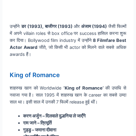
उन्होंने
डर (1993),
बाजीगर (1993)
और
अंजाम (1994)
जैसी फिल्मों
में अपने villain roles से box office पर success हासिल करना शुरू
कर दिया। Bollywood film industry में उन्होंने
8 Filmfare Best
Actor Award
जीते, जो किसी भी actor को मिलने वाले सबसे अधिक
awards हैं।
King of Romance
शाहरुख खान को Worldwide
‘King of Romance’
की उपाधि से
नवाजा गया है। साल 1995 में शाहरुख खान के career का सबसे उम्दा
साल था। इसी साल में उनकी 7 फिल्में release हुई थीं।
करण अर्जुन
– दिलवाले दुल्हनिया ले जाएँगे
राम जाने
– त्रिमूर्ति
गुड्डु
– जमाना दीवाना