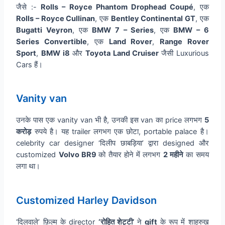
जैसे :-
Rolls – Royce Phantom Drophead Coupé
, एक
Rolls – Royce Cullinan
, एक
Bentley Continental GT
, एक
Bugatti Veyron
, एक
BMW 7 – Series
, एक
BMW – 6
Series Convertible
, एक
Land Rover
,
Range Rover
Sport
,
BMW i8
और
Toyota Land Cruiser
जैसी Luxurious
Cars हैं।
Vanity van
उनके पास एक vanity van भी है, उनकी इस van का price लगभग
5
करोड़
रुपये है। यह trailer लगभग एक छोटा, portable palace है।
celebrity car designer ‘दिलीप छाबड़िया’ द्वारा designed और
customized
Volvo BR9
को तैयार होने में लगभग
2 महीने
का समय
लगा था।
Customized Harley Davidson
‘दिलवाले’ फ़िल्म के director
‘रोहित शेट्टी’
ने
gift
के रूप में शाहरुख़