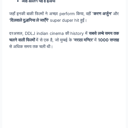
ओह डार्लिंग यह है इंडिया
जहाँ इनकी बाकी फिल्मों ने अच्छा perform किया, वहीं
‘करण अर्जुन’
और
‘दिलवाले दुल्हनिया ले जाएँगे’
super duper hit हुईं।
दरअसल, DDLJ indian cinema की history में
सबसे लम्बे समय तक
चलने वाली फिल्मों
में से एक है, जो मुम्बई के
‘मराठा मन्दिर’
में
1000 सप्ताह
से अधिक समय तक चली थी।