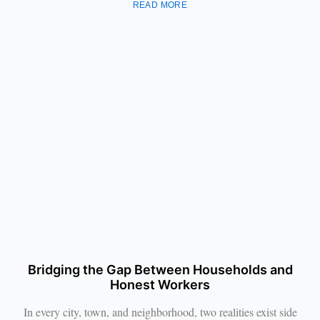
READ MORE
Bridging the Gap Between Households and
Honest Workers
In every city, town, and neighborhood, two realities exist side