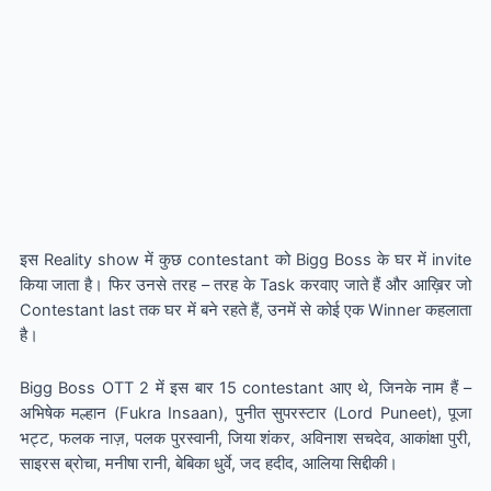
इस Reality show में कुछ contestant को Bigg Boss के घर में invite
किया जाता है। फिर उनसे तरह – तरह के Task करवाए जाते हैं और आख़िर जो
Contestant last तक घर में बने रहते हैं, उनमें से कोई एक Winner कहलाता
है।
Bigg Boss OTT 2 में इस बार 15 contestant आए थे, जिनके नाम हैं –
अभिषेक मल्हान (Fukra Insaan), पुनीत सुपरस्टार (Lord Puneet), पूजा
भट्ट, फलक नाज़, पलक पुरस्वानी, जिया शंकर, अविनाश सचदेव, आकांक्षा पुरी,
साइरस ब्रोचा, मनीषा रानी, बेबिका धुर्वे, जद हदीद, आलिया सिद्दीकी।