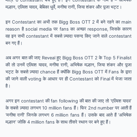
मात्र 6 contestant बचे हुए हैं। इन contestant के नाम हैं – अभिषेक
मल्हान, एल्विश यादव, बेबिका धुर्वे, मनीषा रानी, जिया शंकर और पूजा भट्ट।
इन Contestant का अभी तक Bigg Boss OTT 2 में बने रहने का main
reason है social media पर fans का अच्छा response, जिसके कारण
वह इन सभी contestant में सबसे ज़्यादा पसन्द किए जाने वाले contestant
बन गए हैं।
अब अगर बात की जाए Reveal हुए Bigg Boss OTT 2 के Top 5 Finalist
की तो उनमें एल्विश यादव, मनीषा रानी, अभिषेक मल्हान, जिया शंकर और पूजा
भट्ट के सबसे ज़्यादा chance हैं क्योंकि Bigg Boss OTT में Fans के द्वारा
की जाने वाली voting के आधार पर ही Contestant को Final में भेजा जाता
है।
अगर इन contestant की fan following की बात की जाए तो ‘एल्विश यादव’
के सबसे ज़्यादा लगभग 10 million fans हैं। फिर 2nd number पर आती हैं
‘मनीषा रानी’ जिनके लगभग 6 million fans हैं। उसके बाद आते हैं ‘अभिषेक
मल्हान’ जोकि 4 million fans के साथ तीसरे स्थान पर बने हुए हैं।