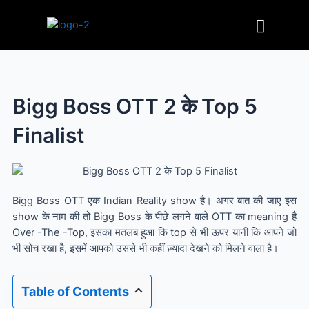
Skip
Menu
to
content
Bigg Boss OTT 2 के Top 5
Finalist
Bigg Boss OTT एक Indian Reality show है। अगर बात की जाए इस
show के नाम की तो Bigg Boss के पीछे लगने वाले OTT का meaning है
Over -The -Top, इसका मतलब हुआ कि top से भी ऊपर यानी कि आपने जो
भी सोच रखा है, इसमें आपको उससे भी कहीं ज़्यादा देखने को मिलने वाला है।
Table of Contents