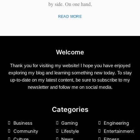
by side. On one hand,
READ MORE
Welcome
Thank you for visiting my website! I hope you have enjoyed
exploring my blog and learning something new today. To stay
up-to-date on my latest content, be sure to subscribe to my
newsletter and follow me on social media.
Categories
Business
Gaming
Engineering
Community
Lifestyle
Entertainment
Culture
News
Fitness