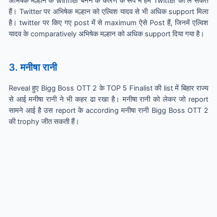
अभिषेक मल्हान के winner बनने के कारण के रूप में हम Twitter को ले सकते
हैं। Twitter पर अभिषेक मल्हान को एल्विश यादव से भी अधिक support मिला
है। twitter पर किए गए post में से maximum ऐसे Post हैं, जिनमें एल्विश
यादव के comparatively अभिषेक मल्हान को अधिक support दिया गया है।
3. मनीषा रानी
Reveal हुए Bigg Boss OTT 2 के TOP 5 Finalist की list में बिहार राज्य
से आई मनीषा रानी ने भी कहर ढा रखा है। मनीषा रानी को लेकर जो report
सामने आई है उस report के according मनीषा रानी Bigg Boss OTT 2
की trophy जीत सकती हैं।