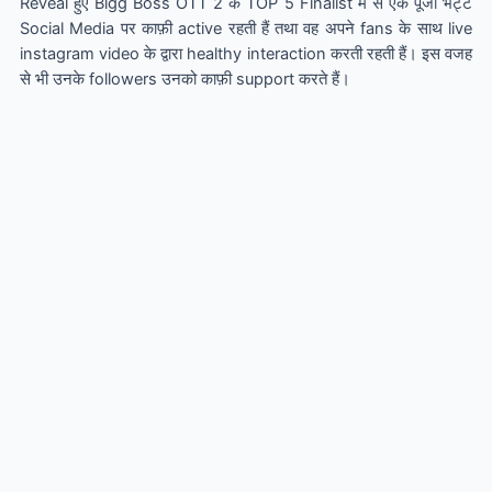
Reveal हुए Bigg Boss OTT 2 के TOP 5 Finalist में से एक पूजा भट्ट
Social Media पर काफ़ी active रहती हैं तथा वह अपने fans के साथ live
instagram video के द्वारा healthy interaction करती रहती हैं। इस वजह
से भी उनके followers उनको काफ़ी support करते हैं।