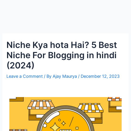
Niche Kya hota Hai? 5 Best
Niche For Blogging in hindi
(2024)
Leave a Comment
/ By
Ajay Maurya
/
December 12, 2023