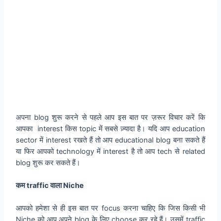
अपना blog शुरू करने से पहले आप इस बात पर ज़रूर विचार करें कि
आपका interest किस topic में सबसे ज़्यादा है। यदि आप education
sector में interest रखते हैं तो आप educational blog बना सकते हैं
या फिर आपको technology में interest है तो आप tech से related
blog शुरू कर सकते हैं।
कम traffic वाला Niche
आपको हमेशा से ही इस बात पर focus करना चाहिए कि जिस किसी भी
Niche को आप अपने blog के लिए choose कर रहे हैं। उसमें traffic